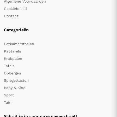
Algemene Voorwaarden
Cookiebeleid
Contact
Categorieën
Eetkamerstoelen
Kaptafels
Krabpalen
Tafels
Opbergen
Spiegelkasten
Baby & Kind
Sport
Tuin
Schrijf je in voor onze nieuwsbrief!