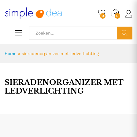
0
0
ZOEK
Home
»
sieradenorganizer met ledverlichting
SIERADENORGANIZER MET
LEDVERLICHTING