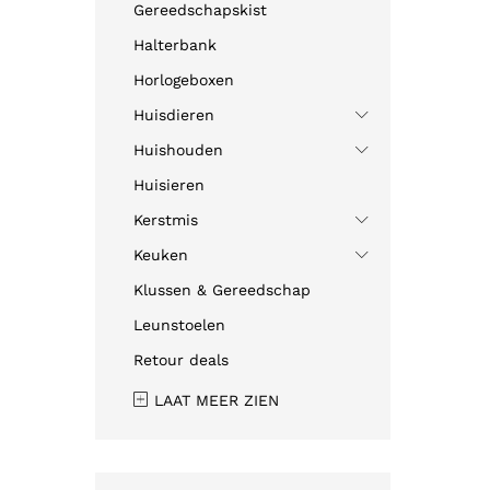
Gereedschapskist
Halterbank
Horlogeboxen
Huisdieren
Huishouden
Huisieren
Kerstmis
Keuken
Klussen & Gereedschap
Leunstoelen
Retour deals
LAAT MEER ZIEN