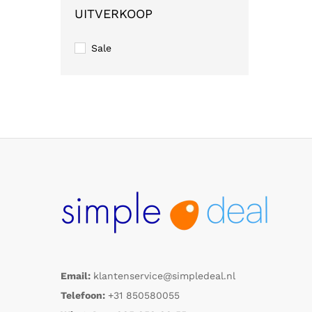
UITVERKOOP
Sale
Email:
klantenservice@simpledeal.nl
Telefoon:
+31 850580055