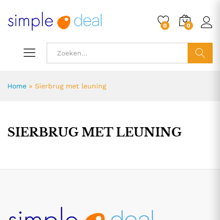
0
0
ZOEK
Home
»
Sierbrug met leuning
SIERBRUG MET LEUNING