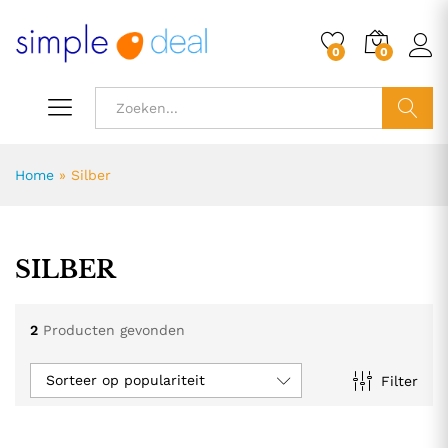
0
0
ZOEK
Home
»
Silber
SILBER
2
Producten gevonden
Sorteer op populariteit
Filter