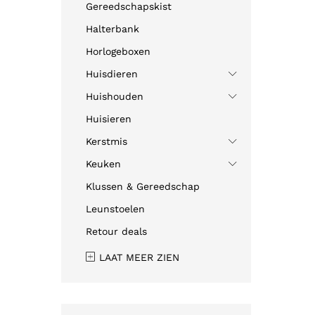
Gereedschapskist
Halterbank
Horlogeboxen
Huisdieren
Huishouden
Huisieren
Kerstmis
Keuken
Klussen & Gereedschap
Leunstoelen
Retour deals
LAAT MEER ZIEN