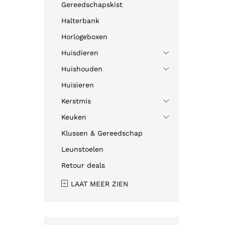
Gereedschapskist
Halterbank
Horlogeboxen
Huisdieren
Huishouden
Huisieren
Kerstmis
Keuken
Klussen & Gereedschap
Leunstoelen
Retour deals
LAAT MEER ZIEN