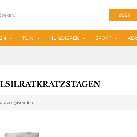
ZOEK
EN
TUIN
HUISDIEREN
SPORT
KER
ALSILRATKRATZSTAGEN
ucten gevonden