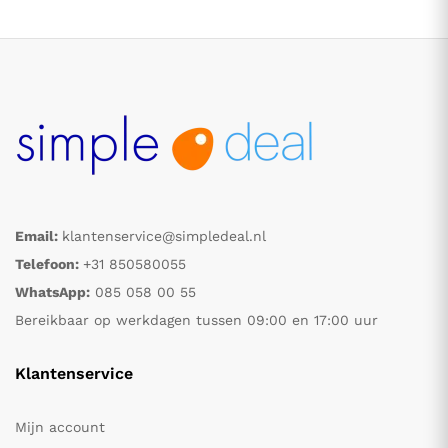
Email:
klantenservice@simpledeal.nl
.
.
Telefoon:
+31 850580055
WhatsApp:
085 058 00 55
s
s
Bereikbaar op werkdagen tussen 09:00 en 17:00 uur
Klantenservice
Mijn account