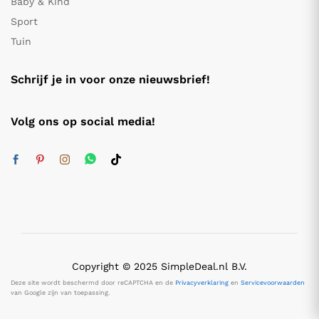
Baby & Kind
Sport
Tuin
Schrijf je in voor onze nieuwsbrief!
Volg ons op social media!
Copyright © 2025 SimpleDeal.nl B.V.
Deze site wordt beschermd door reCAPTCHA en de
Privacyverklaring
en
Servicevoorwaarden
van Google zijn van toepassing.