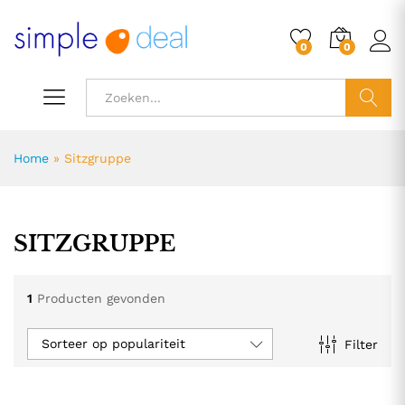
0
0
ZOEK
Home
»
Sitzgruppe
SITZGRUPPE
1
Producten gevonden
Sorteer op populariteit
Filter