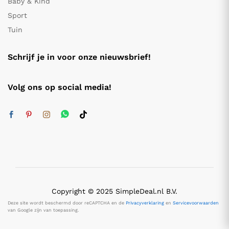
Baby & Kind
Sport
Tuin
Schrijf je in voor onze nieuwsbrief!
Volg ons op social media!
Copyright © 2025 SimpleDeal.nl B.V.
Deze site wordt beschermd door reCAPTCHA en de
Privacyverklaring
en
Servicevoorwaarden
van Google zijn van toepassing.