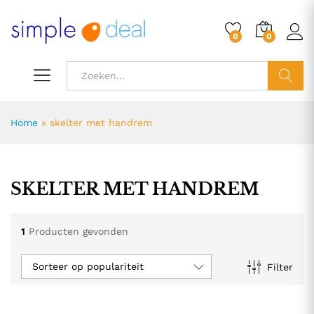
0
0
ZOEK
Home
»
skelter met handrem
SKELTER MET HANDREM
1
Producten gevonden
Sorteer op populariteit
Filter