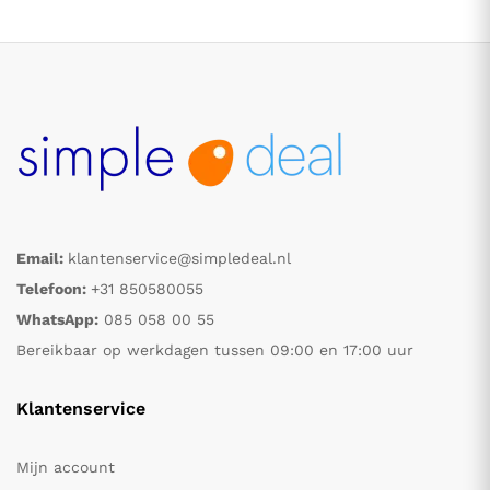
Email:
klantenservice@simpledeal.nl
.
.
Telefoon:
+31 850580055
WhatsApp:
085 058 00 55
s
s
Bereikbaar op werkdagen tussen 09:00 en 17:00 uur
Klantenservice
Mijn account