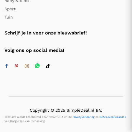
Baby & Kind
Sport
Tuin
Schrijf je in voor onze nieuwsbrief!
Volg ons op social media!
Copyright © 2025 SimpleDeal.nl B.V.
Deze site wordt beschermd door reCAPTCHA en de
Privacyverklaring
en
Servicevoorwaarden
van Google zijn van toepassing.