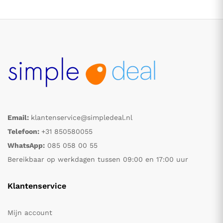
Email:
klantenservice@simpledeal.nl
.
.
Telefoon:
+31 850580055
WhatsApp:
085 058 00 55
s
s
Bereikbaar op werkdagen tussen 09:00 en 17:00 uur
Klantenservice
Mijn account