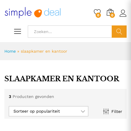
0
0
ZOEK
Home
»
slaapkamer en kantoor
SLAAPKAMER EN KANTOOR
3
Producten gevonden
Sorteer op populariteit
Filter