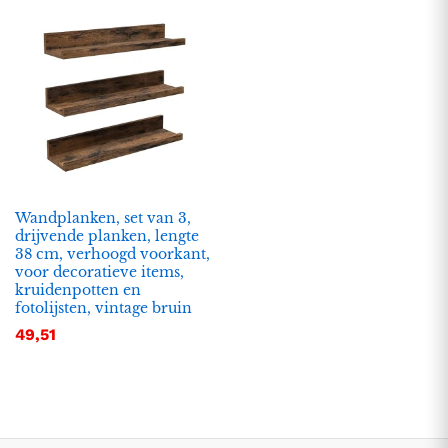
Wandplanken, set van 3,
drijvende planken, lengte
38 cm, verhoogd voorkant,
.
.
voor decoratieve items,
kruidenpotten en
s
s
fotolijsten, vintage bruin
49,51