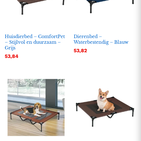
Huisdierbed – ComfortPet
Dierenbed –
– Stijlvol en duurzaam –
Waterbestendig – Blauw
Grijs
53,82
53,84