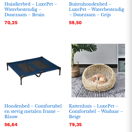
Huisdierbed – LuxePet –
Buitenhondenbed –
Waterbestendig –
LuxePet – Waterbestendig
Duurzaam – Bruin
– Duurzaam – Grijs
70,25
59,50
Hondenbed – Comfortabel
Kattenhuis – LuxePet –
en stevig metalen frame –
Comfortabel – Wasbaar –
Blauw
Beige
56,64
79,35