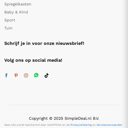
Spiegelkasten
Baby & Kind
Sport
Tuin
Schrijf je in voor onze nieuwsbrief!
Volg ons op social media!
Copyright © 2025 SimpleDeal.nl B.V.
Deze site wordt beschermd door reCAPTCHA en de
Privacyverklaring
en
Servicevoorwaarden