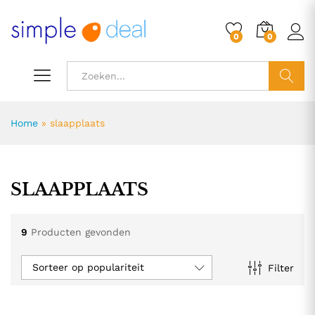
0
0
ZOEK
Home
»
slaapplaats
SLAAPPLAATS
9
Producten gevonden
Sorteer op populariteit
Filter