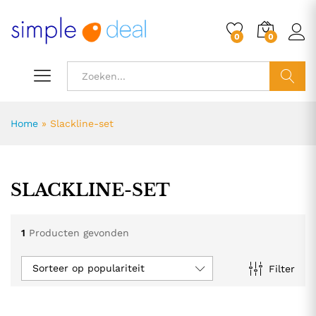
0
0
ZOEK
Home
»
Slackline-set
SLACKLINE-SET
1
Producten gevonden
Sorteer op populariteit
Filter