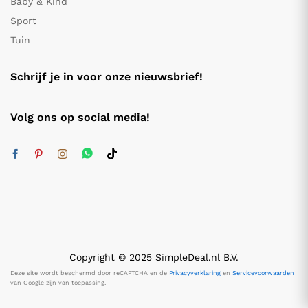
Baby & Kind
Sport
Tuin
Schrijf je in voor onze nieuwsbrief!
Volg ons op social media!
Copyright © 2025 SimpleDeal.nl B.V.
Deze site wordt beschermd door reCAPTCHA en de
Privacyverklaring
en
Servicevoorwaarden
van Google zijn van toepassing.