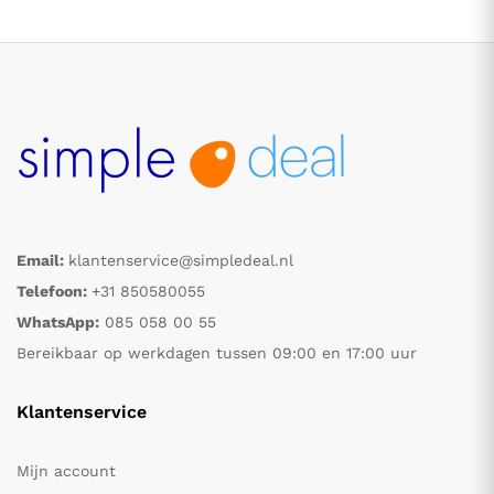
Email:
klantenservice@simpledeal.nl
.
.
Telefoon:
+31 850580055
WhatsApp:
085 058 00 55
s
s
Bereikbaar op werkdagen tussen 09:00 en 17:00 uur
Klantenservice
Mijn account