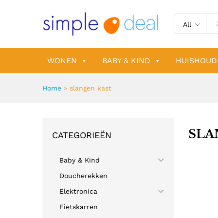
All
WONEN
BABY & KIND
HUISHOUD
Home
»
slangen kast
SLA
CATEGORIEËN
Baby & Kind
Doucherekken
Elektronica
Fietskarren