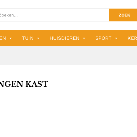
ZOEK
EN
TUIN
HUISDIEREN
SPORT
KER
NGEN KAST