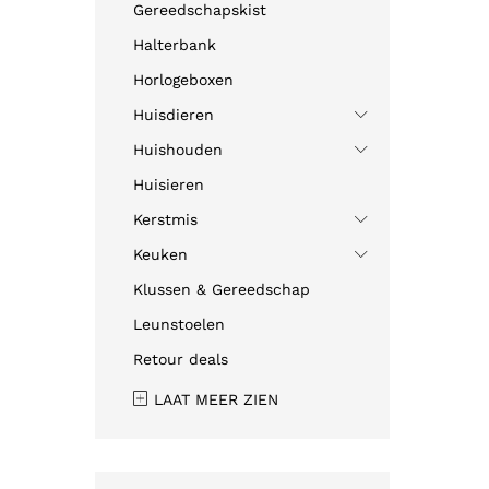
Gereedschapskist
Halterbank
Horlogeboxen
Huisdieren
Huishouden
Huisieren
Kerstmis
Keuken
Klussen & Gereedschap
Leunstoelen
Retour deals
LAAT MEER ZIEN