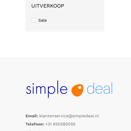
UITVERKOOP
Sale
Email:
klantenservice@simpledeal.nl
Telefoon:
+31 850580055