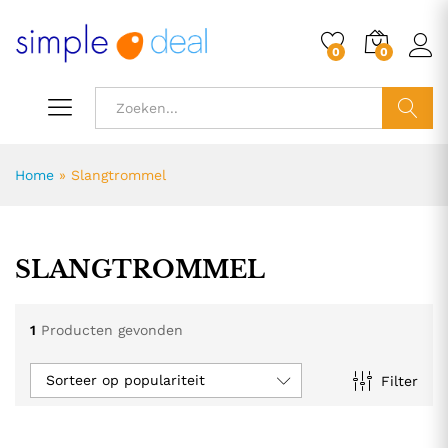
0
0
ZOEK
Home
»
Slangtrommel
SLANGTROMMEL
1
Producten gevonden
Sorteer op populariteit
Filter