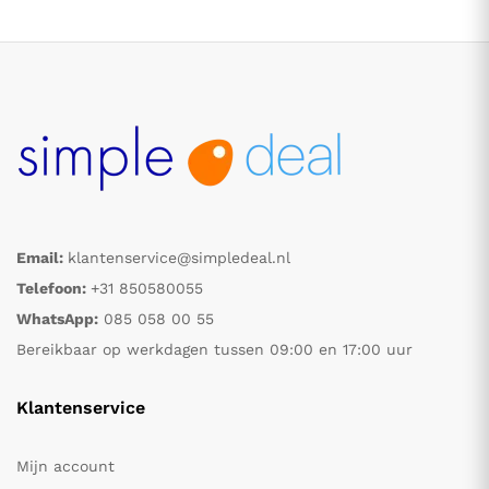
Email:
klantenservice@simpledeal.nl
.
.
Telefoon:
+31 850580055
WhatsApp:
085 058 00 55
s
s
Bereikbaar op werkdagen tussen 09:00 en 17:00 uur
Klantenservice
Mijn account