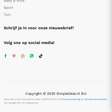
Baby & Kind
Sport
Tuin
Schrijf je in voor onze nieuwsbrief!
Volg ons op social media!
Copyright © 2025 SimpleDeal.nl B.V.
Deze site wordt beschermd door reCAPTCHA en de
Privacyverklaring
en
Servicevoorwaarden
van Google zijn van toepassing.