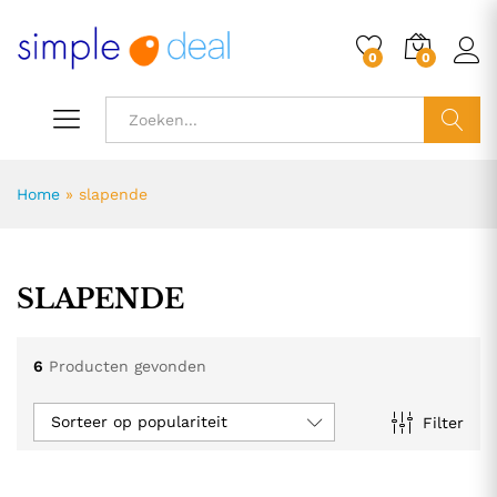
0
0
ZOEK
Home
»
slapende
SLAPENDE
6
Producten gevonden
Sorteer op populariteit
Filter