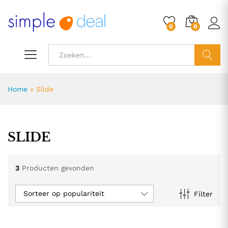
0
0
ZOEK
Home
»
Slide
SLIDE
3
Producten gevonden
Sorteer op populariteit
Filter