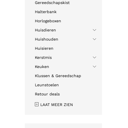
Gereedschapskist
Halterbank
Horlogeboxen
Huisdieren
Huishouden
Huisieren
Kerstmis
Keuken
Klussen & Gereedschap
Leunstoelen
Retour deals
LAAT MEER ZIEN