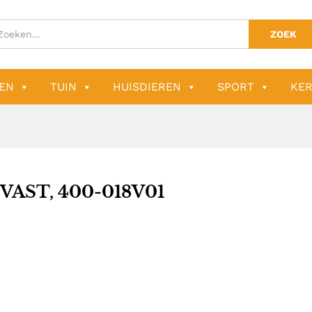
ZOEK
EN
TUIN
HUISDIEREN
SPORT
KER
VAST, 400-018V01