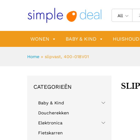
All
WONEN
BABY & KIND
HUISHOUD
Home
»
slipvast, 400-018V01
SLIP
CATEGORIEËN
Baby & Kind
Doucherekken
Elektronica
Fietskarren