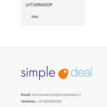
UITVERKOOP
Sale
Email:
klantenservice@simpledeal.nl
Telefoon:
+31 850580055