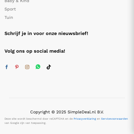
Baby & Kind
Sport
Tuin
Schrijf je in voor onze nieuwsbrief!
Volg ons op social media!
Copyright © 2025 SimpleDeal.nl B.V.
Deze site wordt beschermd door reCAPTCHA en de
Privacyverklaring
en
Servicevoorwaarden
van Google zijn van toepassing.