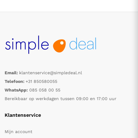
Email:
klantenservice@simpledeal.nl
.
.
Telefoon:
+31 850580055
WhatsApp:
085 058 00 55
s
s
Bereikbaar op werkdagen tussen 09:00 en 17:00 uur
Klantenservice
Mijn account