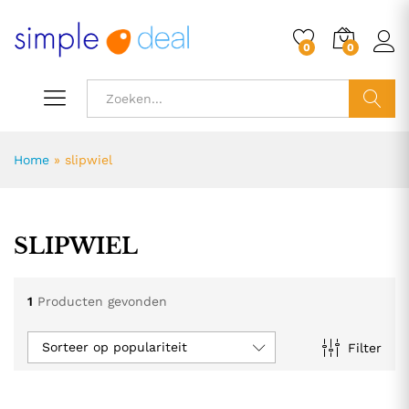
0
0
ZOEK
Home
»
slipwiel
SLIPWIEL
1
Producten gevonden
Sorteer op populariteit
Filter