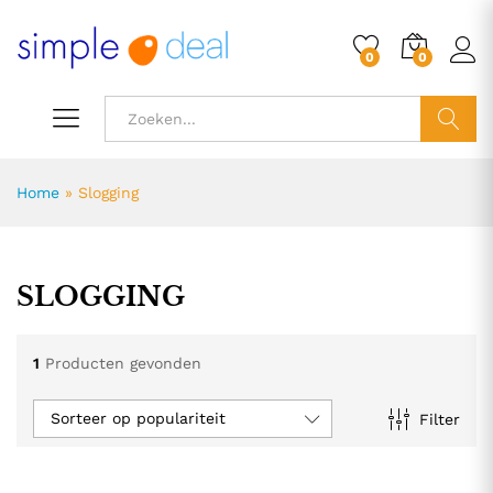
0
0
ZOEK
Home
»
Slogging
SLOGGING
1
Producten gevonden
Sorteer op populariteit
Filter