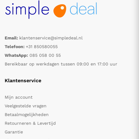
Email:
klantenservice@simpledeal.nl
Telefoon:
+31 850580055
WhatsApp:
085 058 00 55
Bereikbaar op werkdagen tussen 09:00 en 17:00 uur
Klantenservice
Mijn account
Veelgestelde vragen
Betaalmogelijkheden
Retourneren & Levertijd
Garantie