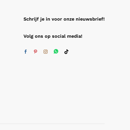
Schrijf je in voor onze nieuwsbrief!
Volg ons op social media!