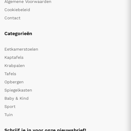
Algemene Voorwaarden
Cookiebeleid
Contact
Categorieën
Eetkamerstoelen
Kaptafels
Krabpalen
Tafels
Opbergen
Spiegelkasten
Baby & Kind
Sport
Tuin
Schrijf je in voor onze nieuwsbrief!