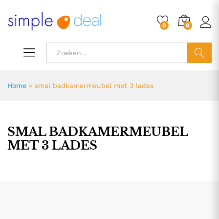
0
0
ZOEK
Home
»
smal badkamermeubel met 3 lades
SMAL BADKAMERMEUBEL
MET 3 LADES