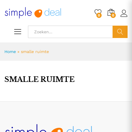
0
0
ZOEK
Home
»
smalle ruimte
SMALLE RUIMTE