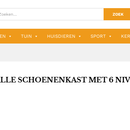
ZOEK
EN
TUIN
HUISDIEREN
SPORT
KER
LLE SCHOENENKAST MET 6 NI