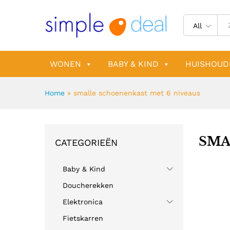
All
WONEN
BABY & KIND
HUISHOUD
Home
»
smalle schoenenkast met 6 niveaus
SMA
CATEGORIEËN
Baby & Kind
Doucherekken
Elektronica
Fietskarren