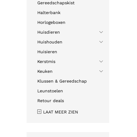
Gereedschapskist
Halterbank
Horlogeboxen
Huisdieren
Huishouden
Huisieren
Kerstmis
Keuken
Klussen & Gereedschap
Leunstoelen
Retour deals
LAAT MEER ZIEN