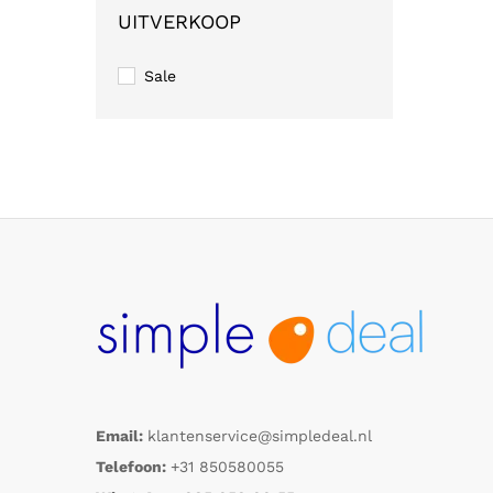
UITVERKOOP
Sale
Email:
klantenservice@simpledeal.nl
Telefoon:
+31 850580055