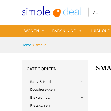
All
WONEN
BABY & KIND
HUISHOUD
Home
»
smalle
SMA
CATEGORIEËN
Baby & Kind
Doucherekken
Elektronica
Fietskarren