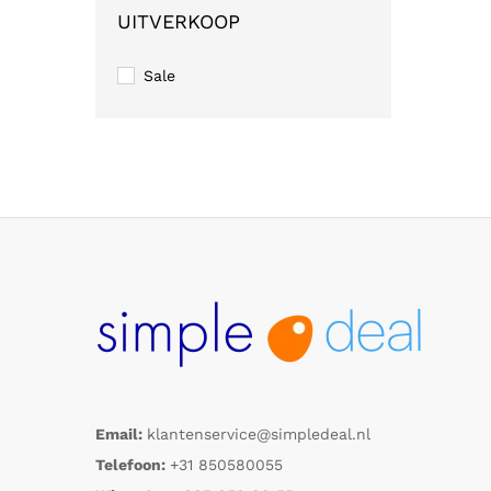
UITVERKOOP
Sale
Email:
klantenservice@simpledeal.nl
Telefoon:
+31 850580055