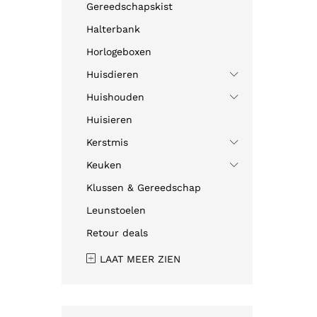
Gereedschapskist
Halterbank
Horlogeboxen
Huisdieren
Huishouden
Huisieren
Kerstmis
Keuken
Klussen & Gereedschap
Leunstoelen
Retour deals
LAAT MEER ZIEN