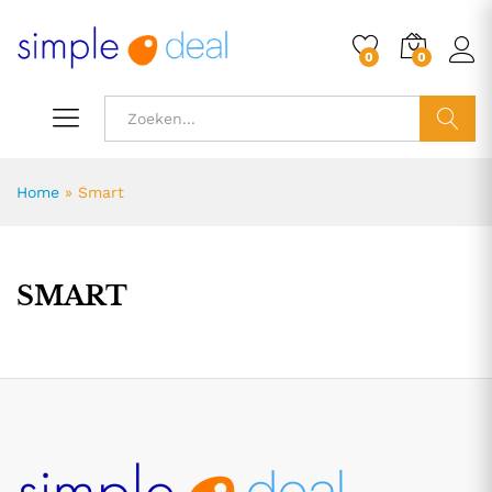
0
0
ZOEK
Home
»
Smart
SMART