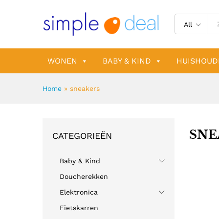
All
WONEN
BABY & KIND
HUISHOUD
Home
»
sneakers
SNE
CATEGORIEËN
Baby & Kind
Doucherekken
Elektronica
Fietskarren