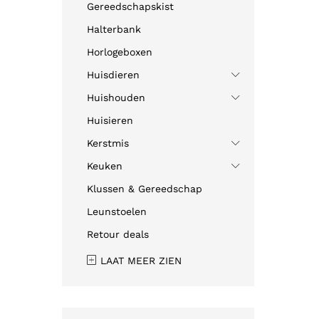
Gereedschapskist
Halterbank
Horlogeboxen
Huisdieren
Huishouden
Huisieren
Kerstmis
Keuken
Klussen & Gereedschap
Leunstoelen
Retour deals
LAAT MEER ZIEN