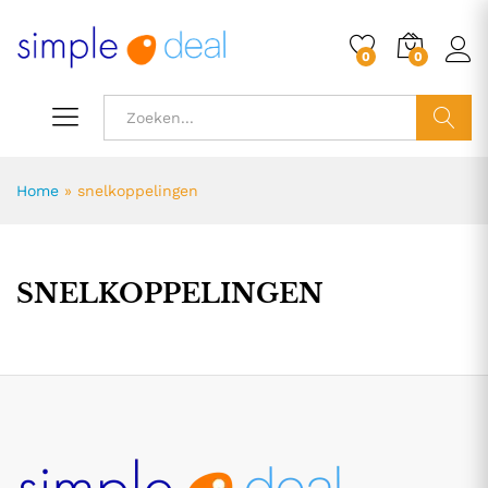
0
0
ZOEK
Home
»
snelkoppelingen
SNELKOPPELINGEN