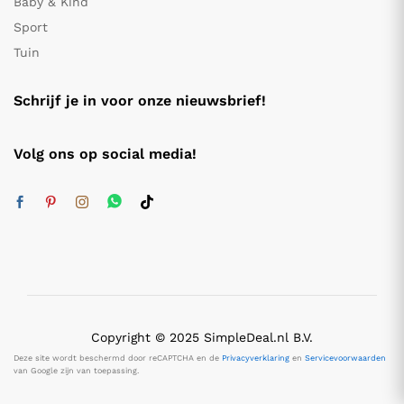
Baby & Kind
Sport
Tuin
Schrijf je in voor onze nieuwsbrief!
Volg ons op social media!
Copyright © 2025 SimpleDeal.nl B.V.
Deze site wordt beschermd door reCAPTCHA en de
Privacyverklaring
en
Servicevoorwaarden
van Google zijn van toepassing.