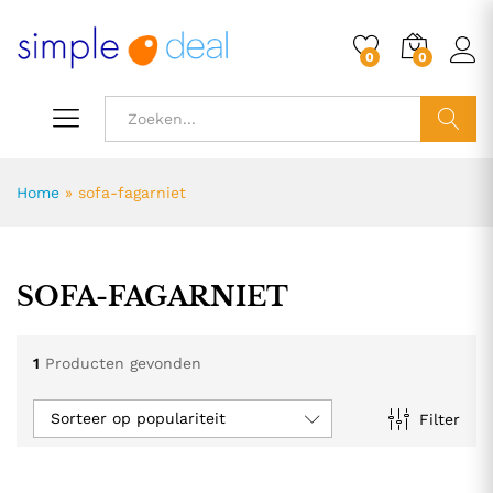
0
0
ZOEK
Home
»
sofa-fagarniet
SOFA-FAGARNIET
1
Producten gevonden
Sorteer op populariteit
Filter