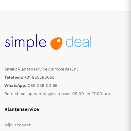
Email:
klantenservice@simpledeal.nl
.
.
Telefoon:
+31 850580055
WhatsApp:
085 058 00 55
s
s
Bereikbaar op werkdagen tussen 09:00 en 17:00 uur
Klantenservice
Mijn account