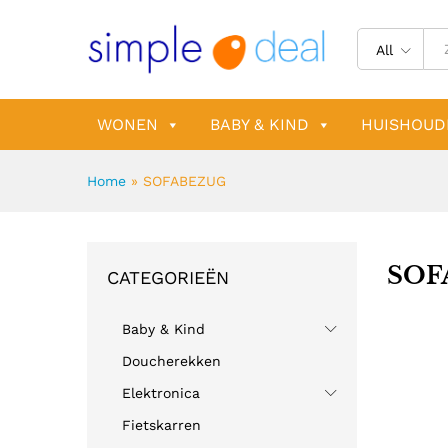
All
WONEN
BABY & KIND
HUISHOUD
Home
»
SOFABEZUG
SOF
CATEGORIEËN
Baby & Kind
Doucherekken
Elektronica
Fietskarren