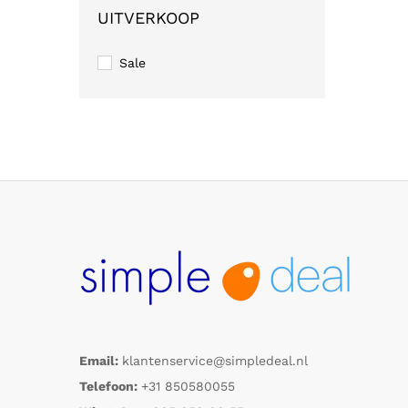
UITVERKOOP
Sale
Email:
klantenservice@simpledeal.nl
Telefoon:
+31 850580055