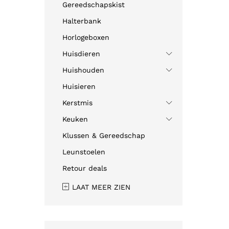
Gereedschapskist
Halterbank
Horlogeboxen
Huisdieren
Huishouden
Huisieren
Kerstmis
Keuken
Klussen & Gereedschap
Leunstoelen
Retour deals
LAAT MEER ZIEN