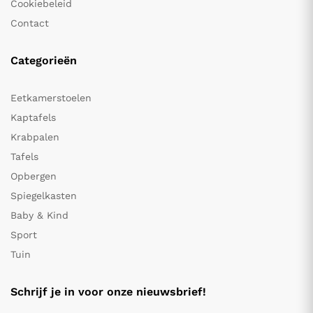
Cookiebeleid
Contact
Categorieën
Eetkamerstoelen
Kaptafels
Krabpalen
Tafels
Opbergen
Spiegelkasten
Baby & Kind
Sport
Tuin
Schrijf je in voor onze nieuwsbrief!