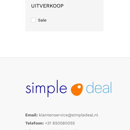
UITVERKOOP
Sale
Email:
klantenservice@simpledeal.nl
Telefoon:
+31 850580055