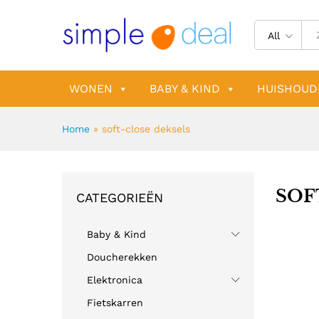
All
WONEN
BABY & KIND
HUISHOUD
Home
»
soft-close deksels
SOF
CATEGORIEËN
Baby & Kind
Doucherekken
Elektronica
Fietskarren