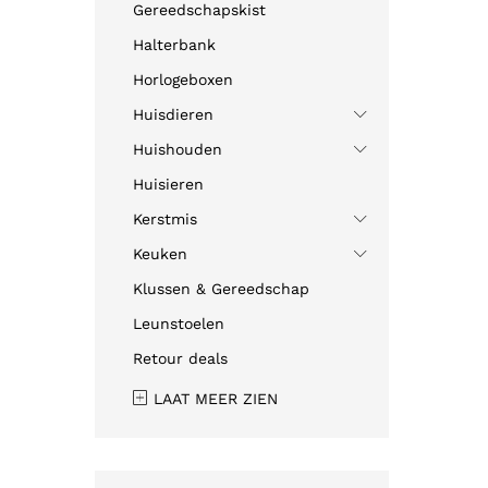
Gereedschapskist
Halterbank
Horlogeboxen
Huisdieren
Huishouden
Huisieren
Kerstmis
Keuken
Klussen & Gereedschap
Leunstoelen
Retour deals
LAAT MEER ZIEN