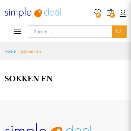
0
0
ZOEK
Home
»
sokken en
SOKKEN EN