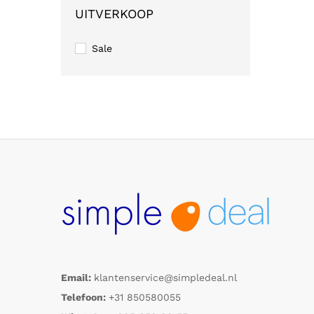
UITVERKOOP
Sale
Email:
klantenservice@simpledeal.nl
Telefoon:
+31 850580055