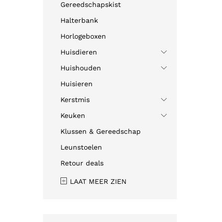
Gereedschapskist
Halterbank
Horlogeboxen
Huisdieren
Huishouden
Huisieren
Kerstmis
Keuken
Klussen & Gereedschap
Leunstoelen
Retour deals
LAAT MEER ZIEN