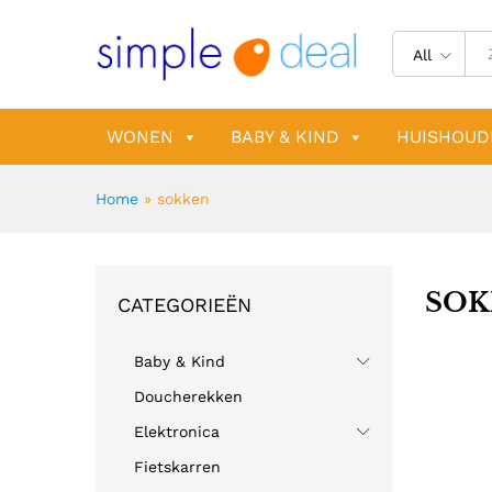
All
WONEN
BABY & KIND
HUISHOUD
Home
»
sokken
SOK
CATEGORIEËN
Baby & Kind
Doucherekken
Elektronica
Fietskarren