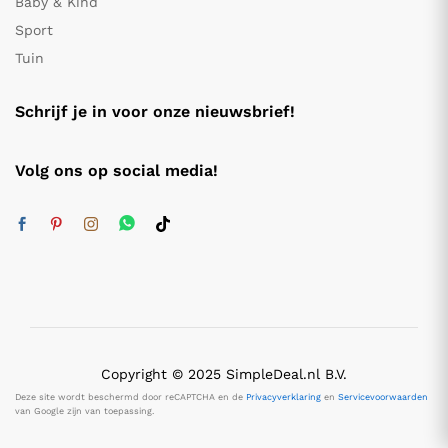
Baby & Kind
Sport
Tuin
Schrijf je in voor onze nieuwsbrief!
Volg ons op social media!
Copyright © 2025 SimpleDeal.nl B.V.
Deze site wordt beschermd door reCAPTCHA en de
Privacyverklaring
en
Servicevoorwaarden
van Google zijn van toepassing.