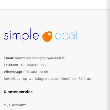
Email:
klantenservice@simpledeal.nl
.
.
Telefoon:
+31 850580055
WhatsApp:
085 058 00 55
s
s
Bereikbaar op werkdagen tussen 09:00 en 17:00 uur
Klantenservice
Mijn account