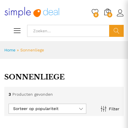
0
0
ZOEK
Home
»
Sonnenliege
SONNENLIEGE
3
Producten gevonden
Sorteer op populariteit
Filter