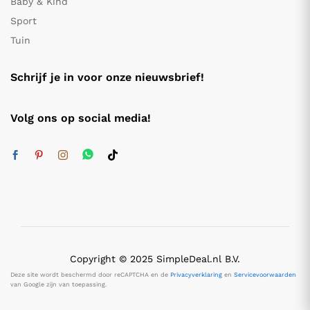
Baby & Kind
Sport
Tuin
Schrijf je in voor onze nieuwsbrief!
Volg ons op social media!
Copyright © 2025 SimpleDeal.nl B.V.
Deze site wordt beschermd door reCAPTCHA en de
Privacyverklaring
en
Servicevoorwaarden
van Google zijn van toepassing.