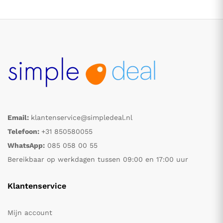
Email:
klantenservice@simpledeal.nl
.
.
Telefoon:
+31 850580055
WhatsApp:
085 058 00 55
s
s
Bereikbaar op werkdagen tussen 09:00 en 17:00 uur
Klantenservice
Mijn account