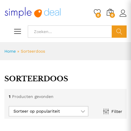
0
0
ZOEK
Home
»
Sorteerdoos
SORTEERDOOS
1
Producten gevonden
Sorteer op populariteit
Filter