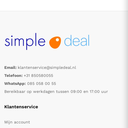
Email:
klantenservice@simpledeal.nl
.
.
Telefoon:
+31 850580055
WhatsApp:
085 058 00 55
s
s
Bereikbaar op werkdagen tussen 09:00 en 17:00 uur
Klantenservice
Mijn account