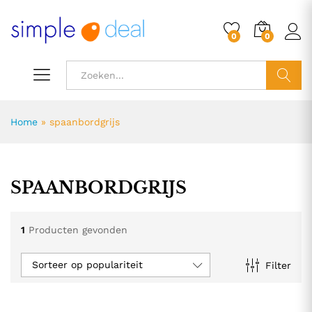
0
0
ZOEK
Home
»
spaanbordgrijs
SPAANBORDGRIJS
1
Producten gevonden
Sorteer op populariteit
Filter