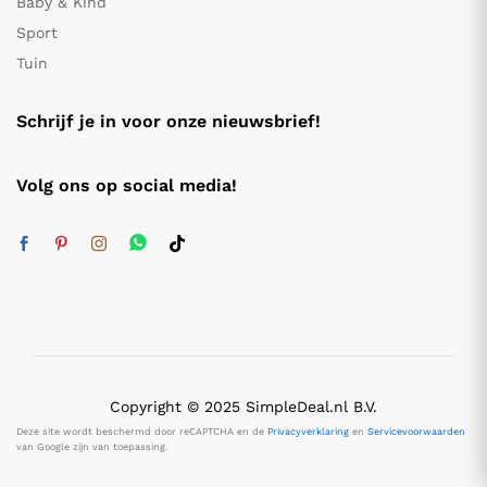
Baby & Kind
Sport
Tuin
Schrijf je in voor onze nieuwsbrief!
Volg ons op social media!
Copyright © 2025 SimpleDeal.nl B.V.
Deze site wordt beschermd door reCAPTCHA en de
Privacyverklaring
en
Servicevoorwaarden
van Google zijn van toepassing.