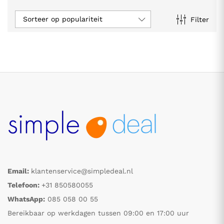
Sorteer op populariteit
Filter
.
.
s
s
Email:
klantenservice@simpledeal.nl
Telefoon:
+31 850580055
WhatsApp:
085 058 00 55
Bereikbaar op werkdagen tussen 09:00 en 17:00 uur