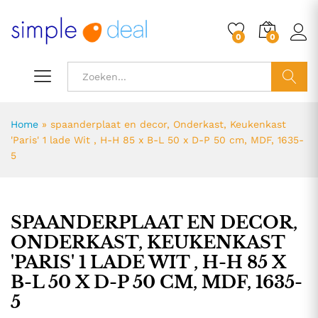
0
0
ZOEK
Home
»
spaanderplaat en decor, Onderkast, Keukenkast
'Paris' 1 lade Wit , H-H 85 x B-L 50 x D-P 50 cm, MDF, 1635-
5
SPAANDERPLAAT EN DECOR,
ONDERKAST, KEUKENKAST
'PARIS' 1 LADE WIT , H-H 85 X
B-L 50 X D-P 50 CM, MDF, 1635-
5