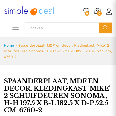
0
0
ZOEK
Home
»
Spaanderplaat, MDF en decor, Kledingkast 'Mike' 2
schuifdeuren Sonoma , H-H 197.5 x B-L 182.5 x D-P 52.5 cm,
6760-2
SPAANDERPLAAT, MDF EN
DECOR, KLEDINGKAST 'MIKE'
2 SCHUIFDEUREN SONOMA ,
H-H 197.5 X B-L 182.5 X D-P 52.5
CM, 6760-2