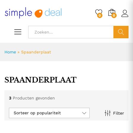
0
0
ZOEK
Home
»
Spaanderplaat
SPAANDERPLAAT
3
Producten gevonden
Sorteer op populariteit
Filter