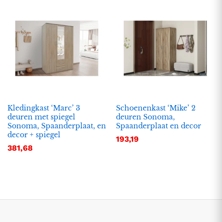
Kledingkast ‘Marc’ 3
Schoenenkast ‘Mike’ 2
deuren met spiegel
deuren Sonoma,
Sonoma, Spaanderplaat, en
Spaanderplaat en decor
.
.
decor + spiegel
193,19
s
s
381,68