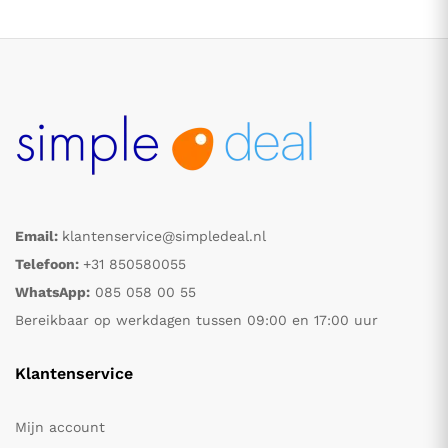
Email:
klantenservice@simpledeal.nl
.
.
Telefoon:
+31 850580055
WhatsApp:
085 058 00 55
s
s
Bereikbaar op werkdagen tussen 09:00 en 17:00 uur
Klantenservice
Mijn account