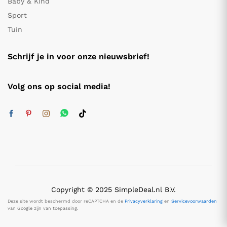
Baby & Kind
Sport
Tuin
Schrijf je in voor onze nieuwsbrief!
Volg ons op social media!
Copyright © 2025 SimpleDeal.nl B.V.
Deze site wordt beschermd door reCAPTCHA en de
Privacyverklaring
en
Servicevoorwaarden
van Google zijn van toepassing.