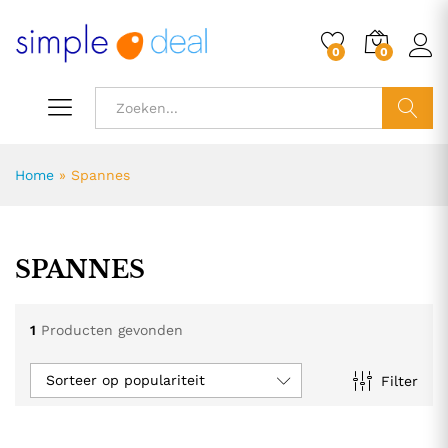
0
0
ZOEK
Home
»
Spannes
SPANNES
1
Producten gevonden
Sorteer op populariteit
Filter