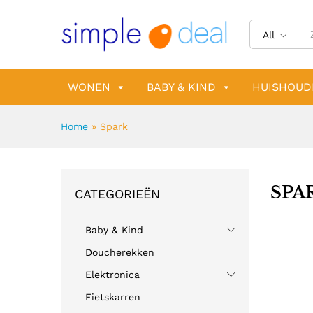
All
WONEN
BABY & KIND
HUISHOUD
Home
»
Spark
SPA
CATEGORIEËN
Baby & Kind
Doucherekken
Elektronica
Fietskarren