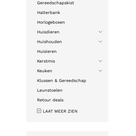
Gereedschapskist
Halterbank
Horlogeboxen
Huisdieren
Huishouden
Huisieren
Kerstmis
Keuken
Klussen & Gereedschap
Leunstoelen
Retour deals
LAAT MEER ZIEN