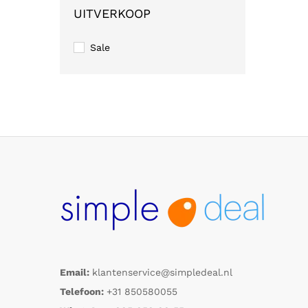
UITVERKOOP
Sale
Email:
klantenservice@simpledeal.nl
Telefoon:
+31 850580055