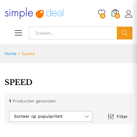
0
0
ZOEK
Home
»
Speed
SPEED
1
Producten gevonden
Sorteer op populariteit
Filter