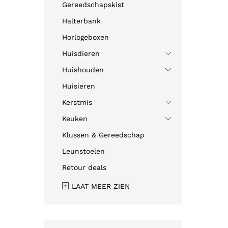
Gereedschapskist
Halterbank
Horlogeboxen
Huisdieren
Huishouden
Huisieren
Kerstmis
Keuken
Klussen & Gereedschap
Leunstoelen
Retour deals
LAAT MEER ZIEN