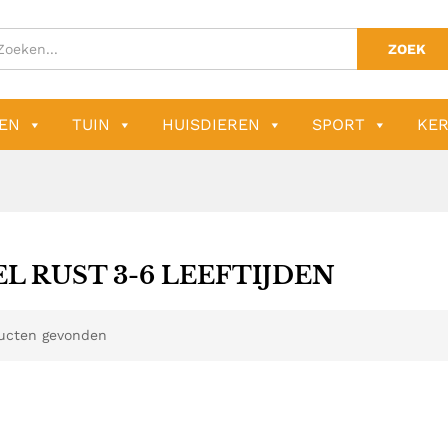
ZOEK
EN
TUIN
HUISDIEREN
SPORT
KER
EL RUST 3-6 LEEFTIJDEN
ucten gevonden