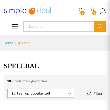
0
0
ZOEK
Home
»
speelbal
SPEELBAL
10
Producten gevonden
Sorteer op populariteit
Filter