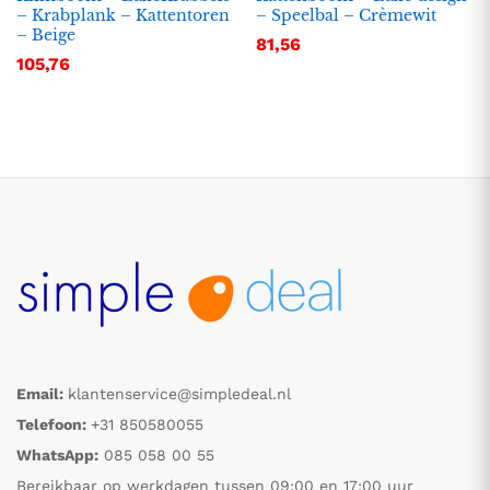
– Krabplank – Kattentoren
– Speelbal – Crèmewit
– Beige
81,56
105,76
Email:
klantenservice@simpledeal.nl
Telefoon:
+31 850580055
WhatsApp:
085 058 00 55
Bereikbaar op werkdagen tussen 09:00 en 17:00 uur