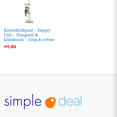
Kattenkrabpaal – Happy
Cats – Hangmat &
klimboom – Grijs & crème
111,00