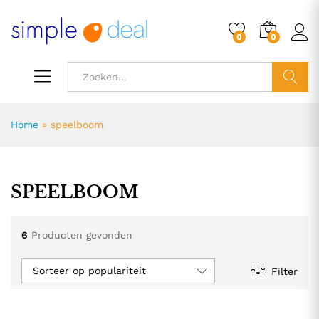
0
0
ZOEK
Home
»
speelboom
SPEELBOOM
6
Producten gevonden
Sorteer op populariteit
Filter