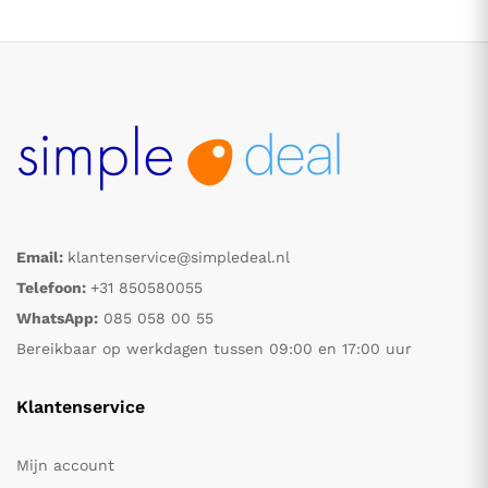
Email:
klantenservice@simpledeal.nl
.
.
Telefoon:
+31 850580055
WhatsApp:
085 058 00 55
s
s
Bereikbaar op werkdagen tussen 09:00 en 17:00 uur
Klantenservice
Mijn account