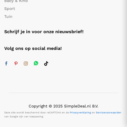
Baby & Kind
Sport
Tuin
Schrijf je in voor onze nieuwsbrief!
Volg ons op social media!
Copyright © 2025 SimpleDeal.nl B.V.
Deze site wordt beschermd door reCAPTCHA en de
Privacyverklaring
en
Servicevoorwaarden
van Google zijn van toepassing.