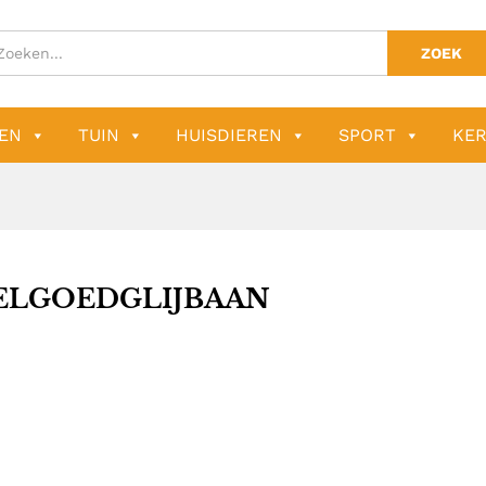
ZOEK
EN
TUIN
HUISDIEREN
SPORT
KER
ELGOEDGLIJBAAN