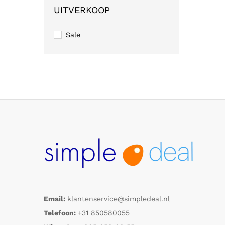
UITVERKOOP
Sale
Email:
klantenservice@simpledeal.nl
Telefoon:
+31 850580055