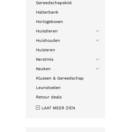
Gereedschapskist
Halterbank
Horlogeboxen
Huisdieren
Huishouden
Huisieren
Kerstmis
Keuken
Klussen & Gereedschap
Leunstoelen
Retour deals
LAAT MEER ZIEN